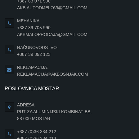
+387 63 071 500
AKB.AUTODIJELOVI@GMAIL.COM
MEHANIKA:
+387 39 705 990
AKBMALOPRODAJA@GMAIL.COM
RAČUNOVODSTVO:
+387 39 852 123
REKLAMACIJA:
REKLAMACIJA@AKBOSNJAK.COM
POSLOVNICA MOSTAR
ADRESA
PUT ZA ALUMINIJSKI KOMBINAT BB,
88 000 MOSTAR
+387 (0)36 334 212
+387 (0)36 334 213