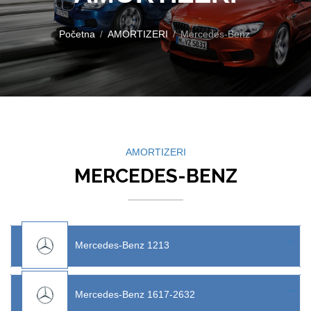
Početna
AMORTIZERI
Mercedes-Benz
AMORTIZERI
MERCEDES-BENZ
Mercedes-Benz 1213
Mercedes-Benz 1617-2632