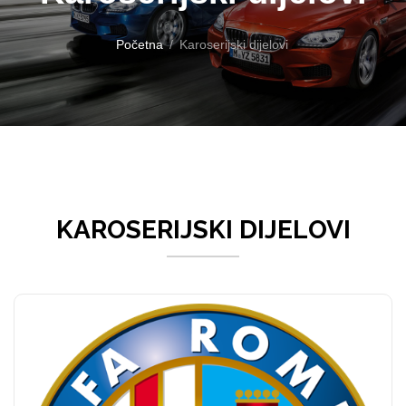
Početna
Karoserijski dijelovi
KAROSERIJSKI DIJELOVI