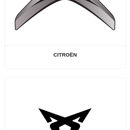
CITROËN