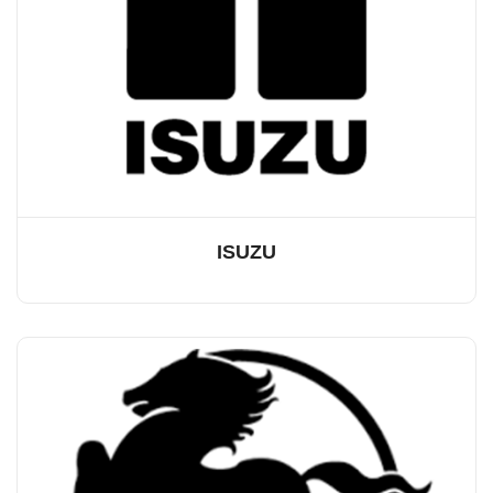
ISUZU