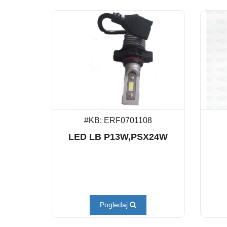
#KB: ERF0701108
LED LB P13W,PSX24W
Pogledaj