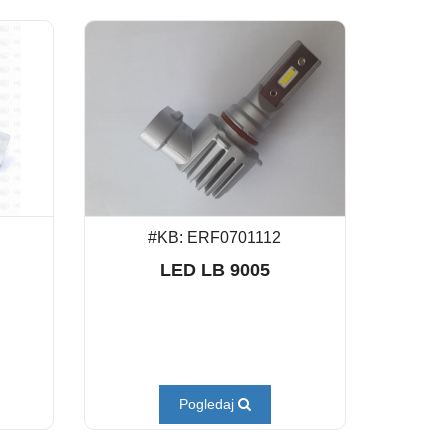
#KB: ERF0701112
LED LB 9005
Pogledaj