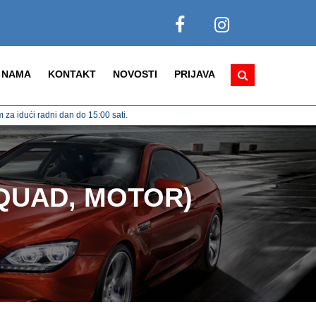
 NAMA
KONTAKT
NOVOSTI
PRIJAVA
za idući radni dan do 15:00 sati.
 QUAD, MOTOR)