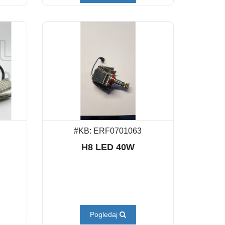
#KB: ERF0701063
H8 LED 40W
Pogledaj