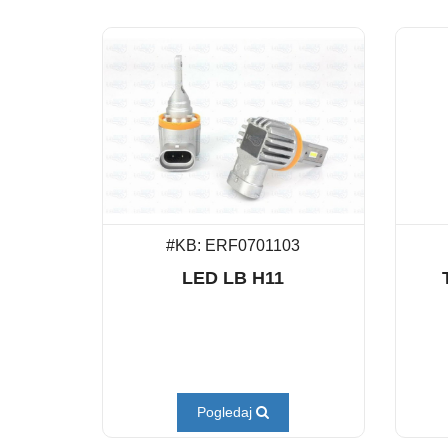
#KB: ERF0701103
LED LB H11
Pogledaj