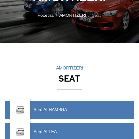
Početna
AMORTIZERI
Seat
AMORTIZERI
SEAT
Seat ALHAMBRA
Seat ALTEA