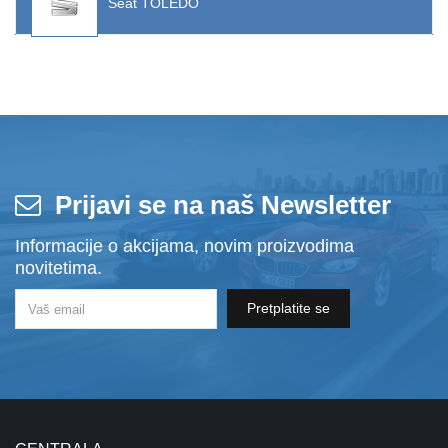
Seat TOLEDO
Prijavi se na naš Newsletter
Informacije o akcijama, novim proizvodima
novitetima.
Pretplatite se