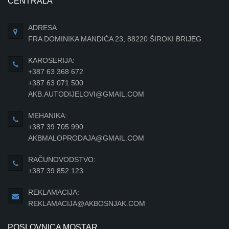
CENTRALA
ADRESA
FRA DOMINIKA MANDIĆA 23, 88220 ŠIROKI BRIJEG
KAROSERIJA:
+387 63 368 672
+387 63 071 500
AKB.AUTODIJELOVI@GMAIL.COM
MEHANIKA:
+387 39 705 990
AKBMALOPRODAJA@GMAIL.COM
RAČUNOVODSTVO:
+387 39 852 123
REKLAMACIJA:
REKLAMACIJA@AKBOSNJAK.COM
POSLOVNICA MOSTAR