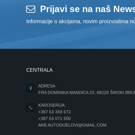
Prijavi se na naš News
Informacije o akcijama, novim proizvodima no
CENTRALA
ADRESA
FRA DOMINIKA MANDIĆA 23, 88220 ŠIROKI BRI
KAROSERIJA:
+387 63 368 672
+387 63 071 500
AKB.AUTODIJELOVI@GMAIL.COM