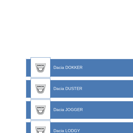
Dacia DOKKER
Dacia DUSTER
Dacia JOGGER
Dacia LODGY