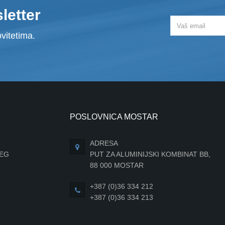
letter
vitetima.
POSLOVNICA MOSTAR
ADRESA
JEG
PUT ZA ALUMINIJSKI KOMBINAT BB,
88 000 MOSTAR
+387 (0)36 334 212
+387 (0)36 334 213