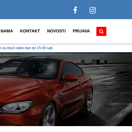
 NAMA
KONTAKT
NOVOSTI
PRIJAVA
za idući radni dan do 15:00 sati.