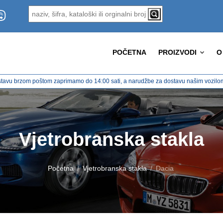
POČETNA
PROIZVODI
O
tavu brzom poštom zaprimamo do 14:00 sati, a narudžbe za dostavu našim vozilom 
Vjetrobranska stakla
Početna
Vjetrobranska stakla
Dacia