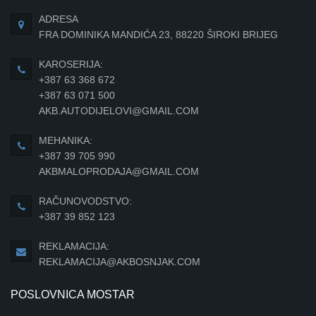
ADRESA
FRA DOMINIKA MANDIĆA 23, 88220 ŠIROKI BRIJEG
KAROSERIJA:
+387 63 368 672
+387 63 071 500
AKB.AUTODIJELOVI@GMAIL.COM
MEHANIKA:
+387 39 705 990
AKBMALOPRODAJA@GMAIL.COM
RAČUNOVODSTVO:
+387 39 852 123
REKLAMACIJA:
REKLAMACIJA@AKBOSNJAK.COM
POSLOVNICA MOSTAR