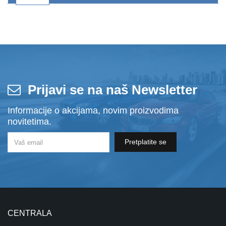
Prijavi se na naš Newsletter
Informacije o akcijama, novim proizvodima
novitetima.
Pretplatite se
CENTRALA