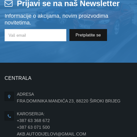
Prijavi se na naš Newsletter
Informacije o akcijama, novim proizvodima
novitetima.
Pretplatite se
CENTRALA
ADRESA
FRA DOMINIKA MANDIĆA 23, 88220 ŠIROKI BRIJEG
KAROSERIJA:
+387 63 368 672
+387 63 071 500
AKB.AUTODIJELOVI@GMAIL.COM