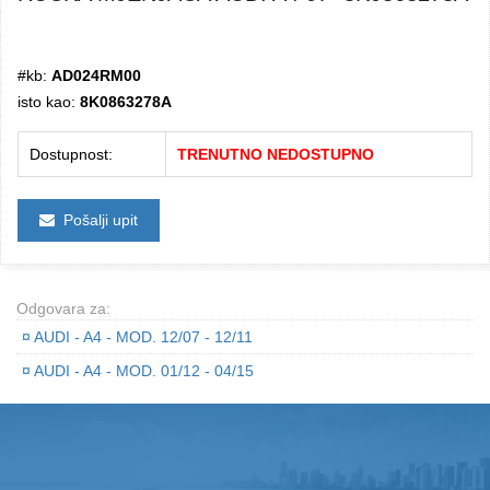
#kb:
AD024RM00
isto kao:
8K0863278A
Dostupnost:
TRENUTNO NEDOSTUPNO
Pošalji upit
Odgovara za:
¤
AUDI - A4 - MOD. 12/07 - 12/11
¤
AUDI - A4 - MOD. 01/12 - 04/15