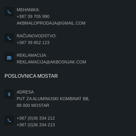
MEHANIKA:
+387 39 705 990
AKBMALOPRODAJA@GMAIL.COM
RAČUNOVODSTVO:
+387 39 852 123
REKLAMACIJA:
REKLAMACIJA@AKBOSNJAK.COM
POSLOVNICA MOSTAR
ADRESA
PUT ZA ALUMINIJSKI KOMBINAT BB,
88 000 MOSTAR
+387 (0)36 334 212
+387 (0)36 334 213