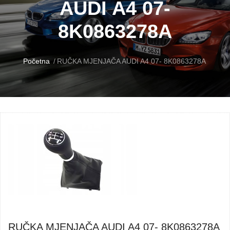
AUDI A4 07-
8K0863278A
Početna
RUČKA MJENJAČA AUDI A4 07- 8K0863278A
RUČKA MJENJAČA AUDI A4 07- 8K0863278A