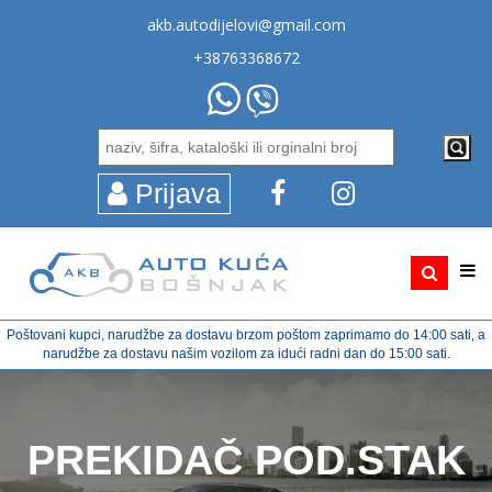
akb.autodijelovi@gmail.com
+38763368672
Prijava
Poštovani kupci, narudžbe za dostavu brzom poštom zaprimamo do 14:00 sati, a
narudžbe za dostavu našim vozilom za idući radni dan do 15:00 sati.
PREKIDAČ POD.STAK