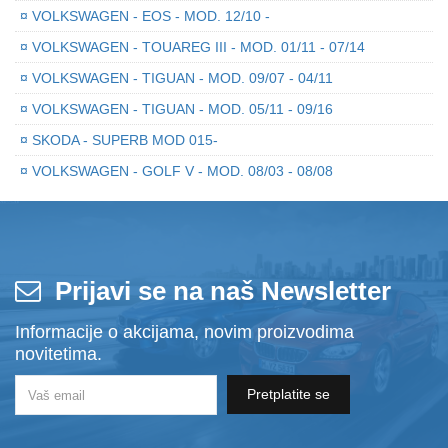
¤
VOLKSWAGEN - EOS - MOD. 12/10 -
¤
VOLKSWAGEN - TOUAREG III - MOD. 01/11 - 07/14
¤
VOLKSWAGEN - TIGUAN - MOD. 09/07 - 04/11
¤
VOLKSWAGEN - TIGUAN - MOD. 05/11 - 09/16
¤
SKODA - SUPERB MOD 015-
¤
VOLKSWAGEN - GOLF V - MOD. 08/03 - 08/08
Prijavi se na naš Newsletter
Informacije o akcijama, novim proizvodima
novitetima.
Pretplatite se