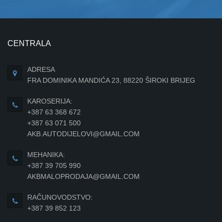
CENTRALA
ADRESA
FRA DOMINIKA MANDIĆA 23, 88220 ŠIROKI BRIJEG
KAROSERIJA:
+387 63 368 672
+387 63 071 500
AKB.AUTODIJELOVI@GMAIL.COM
MEHANIKA:
+387 39 705 990
AKBMALOPRODAJA@GMAIL.COM
RAČUNOVODSTVO:
+387 39 852 123